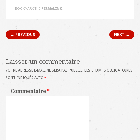
BOOKMARK THE
PERMALINK
.
Post navigation
← PREVIOUS
NEXT →
Laisser un commentaire
VOTRE ADRESSE E-MAIL NE SERA PAS PUBLIÉE.
LES CHAMPS OBLIGATOIRES
SONT INDIQUÉS AVEC
*
Commentaire
*