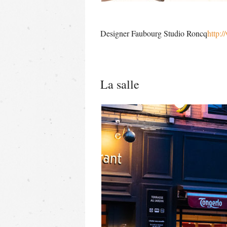
Designer Faubourg Studio Roncq
http:
La salle