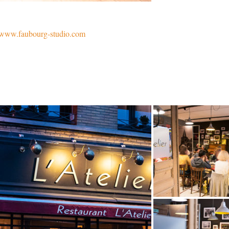
//www.faubourg-studio.com