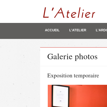
Main menu
Skip
ACCUEIL
L’ATELIER
L’ARD
to
content
Galerie photos
Exposition temporaire