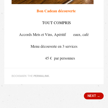
Bon Cadeau découverte
TOUT COMPRIS
Accords Mets et Vins, Apéritif eaux, café
Menu découverte en 3 services
45 € par personnes
BOOKMARK THE
PERMALINK
.
Post navigation
NEXT →